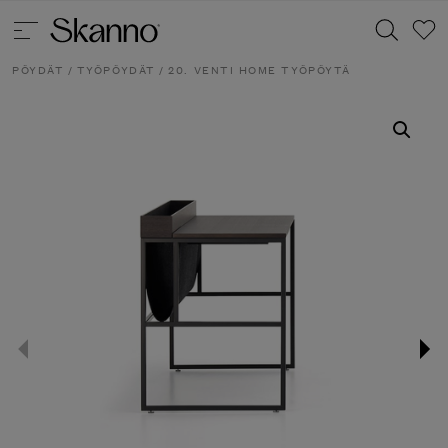
PÖYDÄT
/
TYÖPÖYDÄT
/ 20. VENTI HOME TYÖPÖYTÄ
Haku
Type 2 or more characters for results.