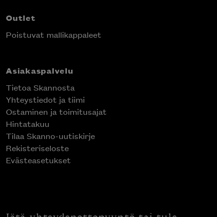
Outlet
Poistuvat mallikappaleet
Asiakaspalvelu
Tietoa Skannosta
Yhteystiedot ja tiimi
Ostaminen ja toimitusajat
Hintatakuu
Tilaa Skanno-uutiskirje
Rekisteriseloste
Evästeasetukset