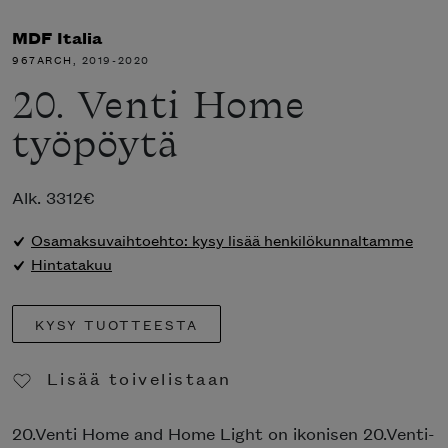
MDF Italia
967ARCH
, 2019-2020
20. Venti Home
työpöytä
Alk.
3312
€
Osamaksuvaihtoehto: kysy lisää henkilökunnaltamme
Hintatakuu
KYSY TUOTTEESTA
Lisää toivelistaan
Poista toivelistasta
20.Venti Home and Home Light on ikonisen 20.Venti-