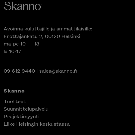
Avoinna kuluttajille ja ammattilaisille:
Erottajankatu 2, 00120 Helsinki
ma-pe 10 — 18
la 10-17
09 612 9440
|
sales@skanno.fi
Skanno
Tuotteet
Suunnittelupalvelu
Projektimyynti
Liike Helsingin keskustassa