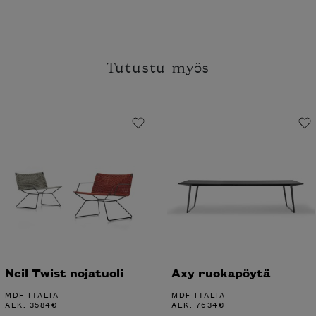
Tutustu myös
Neil Twist nojatuoli
Axy ruokapöytä
MDF ITALIA
MDF ITALIA
ALK.
3584
€
ALK.
7634
€