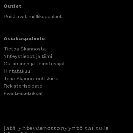
Outlet
Poistuvat mallikappaleet
Asiakaspalvelu
Tietoa Skannosta
Yhteystiedot ja tiimi
Ostaminen ja toimitusajat
Hintatakuu
Tilaa Skanno-uutiskirje
Rekisteriseloste
Evästeasetukset
Jätä yhteydenottopyyntö tai tule