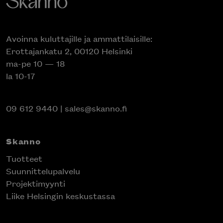
Avoinna kuluttajille ja ammattilaisille:
Erottajankatu 2, 00120 Helsinki
ma-pe 10 — 18
la 10-17
09 612 9440
|
sales@skanno.fi
Skanno
Tuotteet
Suunnittelupalvelu
Projektimyynti
Liike Helsingin keskustassa