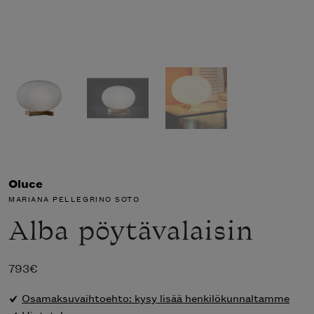
Oluce
MARIANA PELLEGRINO SOTO
Alba pöytävalaisin
793
€
Osamaksuvaihtoehto: kysy lisää henkilökunnaltamme