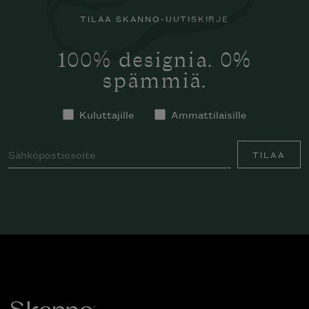
TILAA SKANNO-UUTISKIRJE
100% designia. 0%
spämmiä.
Kuluttajille
Ammattilaisille
TILAA