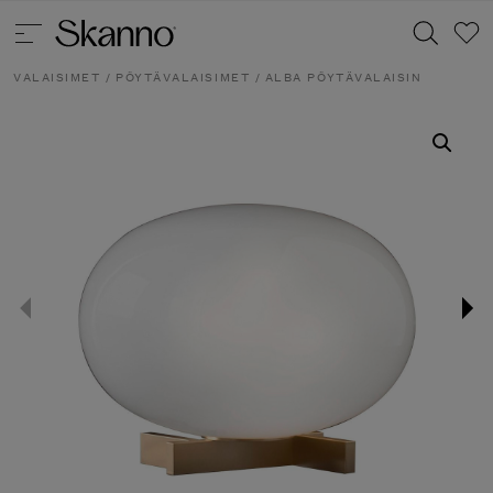
VALAISIMET
/
PÖYTÄVALAISIMET
/ ALBA PÖYTÄVALAISIN
Haku
Type 2 or more characters for results.