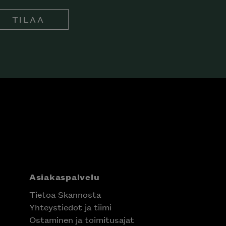
TILAA
Asiakaspalvelu
Tietoa Skannosta
Yhteystiedot ja tiimi
Ostaminen ja toimitusajat