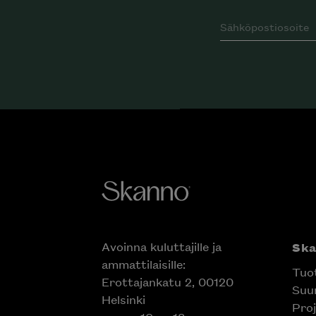
Avoinna kuluttajille ja
Sk
ammattilaisille:
Tuo
Erottajankatu 2, 00120
Suun
Helsinki
Proj