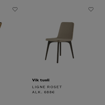
Vik tuoli
LIGNE ROSET
ALK.
688
€