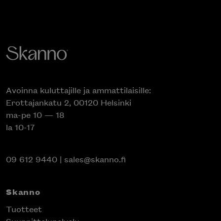
Avoinna kuluttajille ja ammattilaisille:
Erottajankatu 2, 00120 Helsinki
ma-pe 10 — 18
la 10-17
09 612 9440
|
sales@skanno.fi
Skanno
Tuotteet
Suunnittelupalvelu