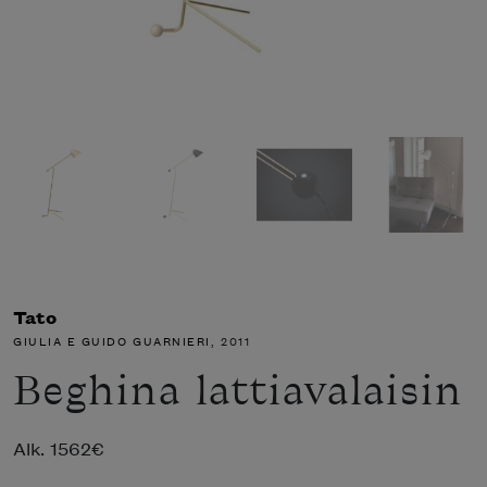
Tato
GIULIA E GUIDO GUARNIERI
, 2011
Beghina lattiavalaisin
Alk.
1562
€