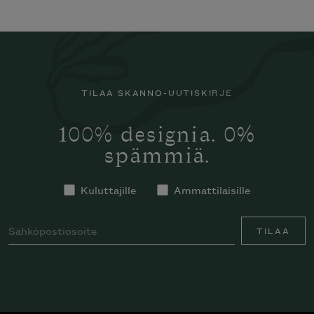
TILAA SKANNO-UUTISKIRJE
100% designia. 0%
spämmiä.
Kuluttajille
Ammattilaisille
TILAA