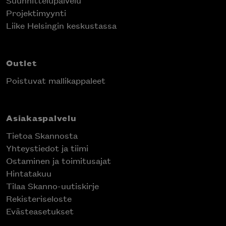
Projektimyynti
Liike Helsingin keskustassa
Outlet
Poistuvat mallikappaleet
Asiakaspalvelu
Tietoa Skannosta
Yhteystiedot ja tiimi
Ostaminen ja toimitusajat
Hintatakuu
Tilaa Skanno-uutiskirje
Rekisteriseloste
Evästeasetukset