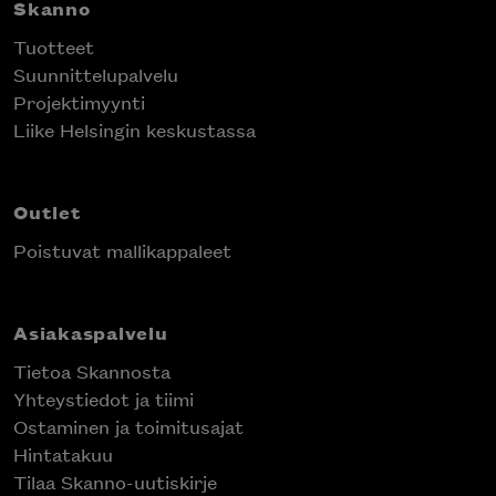
Skanno
Tuotteet
Suunnittelupalvelu
Projektimyynti
Liike Helsingin keskustassa
Outlet
Poistuvat mallikappaleet
Asiakaspalvelu
Tietoa Skannosta
Yhteystiedot ja tiimi
Ostaminen ja toimitusajat
Hintatakuu
Tilaa Skanno-uutiskirje