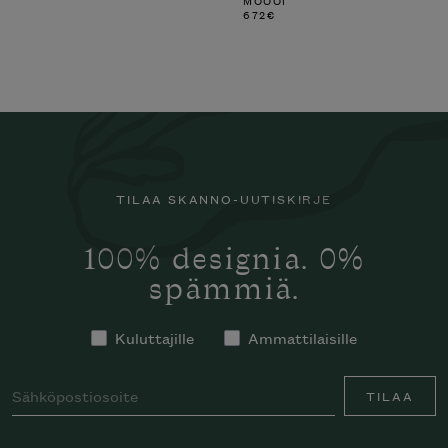
672
€
TILAA SKANNO-UUTISKIRJE
100% designia. 0%
spämmiä.
Kuluttajille
Ammattilaisille
TILAA