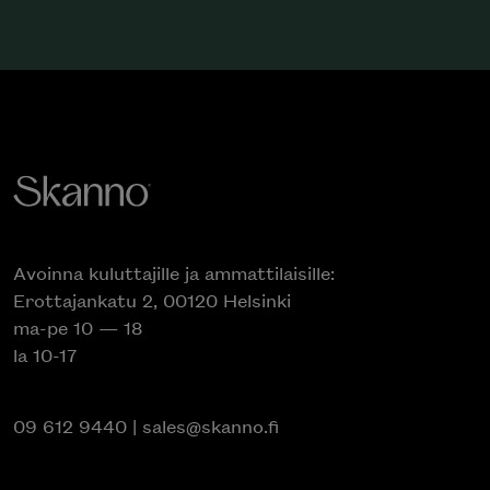
Avoinna kuluttajille ja ammattilaisille:
Erottajankatu 2, 00120 Helsinki
ma-pe 10 — 18
la 10-17
09 612 9440
|
sales@skanno.fi