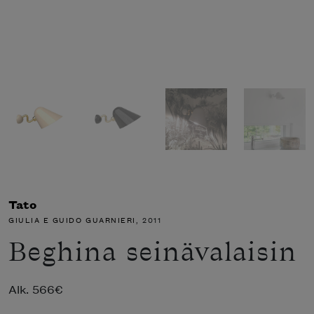
Tato
GIULIA E GUIDO GUARNIERI
, 2011
Beghina seinävalaisin
Alk.
566
€