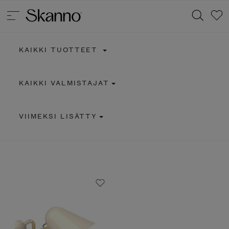
KAIKKI TUOTTEET
Haku
KAIKKI VALMISTAJAT
Type 2 or more characters for results.
VIIMEKSI LISÄTTY