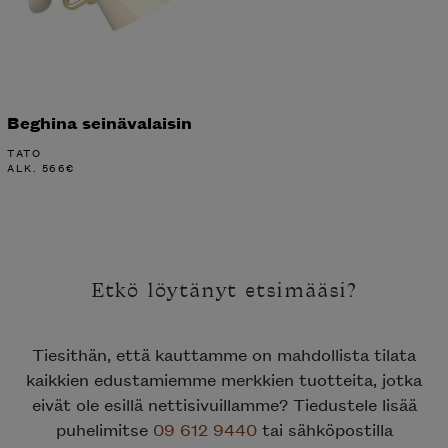
Beghina seinävalaisin
TATO
ALK.
566
€
Etkö löytänyt etsimääsi?
Tiesithän, että kauttamme on mahdollista tilata
kaikkien edustamiemme merkkien tuotteita, jotka
eivät ole esillä nettisivuillamme? Tiedustele lisää
puhelimitse
09 612 9440
tai sähköpostilla