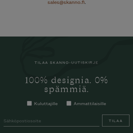
sales@skanno.fi
.
TILAA SKANNO-UUTISKIRJE
100% designia. 0%
spämmiä.
Kuluttajille
Ammattilaisille
TILAA