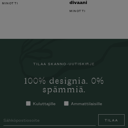
divaani
MINOTTI
MINOTTI
TILAA SKANNO-UUTISKIRJE
100% designia. 0%
spämmiä.
Kuluttajille
Ammattilaisille
TILAA