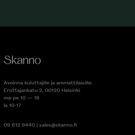
Avoinna kuluttajille ja ammattilaisille:
Erottajankatu 2, 00120 Helsinki
ma-pe 10 — 18
la 10-17
09 612 9440
|
sales@skanno.fi