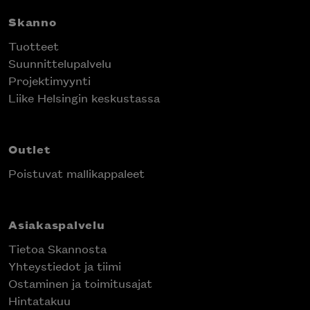
Skanno
Tuotteet
Suunnittelupalvelu
Projektimyynti
Liike Helsingin keskustassa
Outlet
Poistuvat mallikappaleet
Asiakaspalvelu
Tietoa Skannosta
Yhteystiedot ja tiimi
Ostaminen ja toimitusajat
Hintatakuu