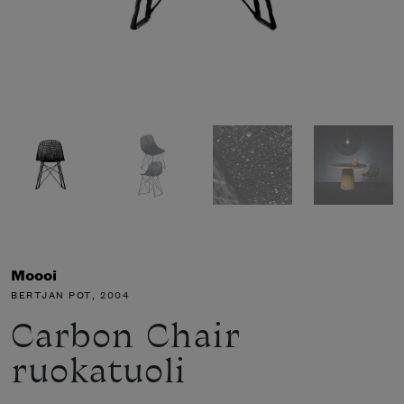
Moooi
BERTJAN POT
, 2004
Carbon Chair
ruokatuoli