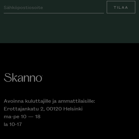
TILAA
Avoinna kuluttajille ja ammattilaisille:
Erottajankatu 2, 00120 Helsinki
ma-pe 10 — 18
la 10-17