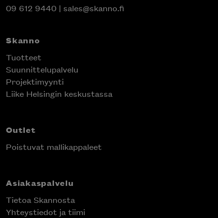
09 612 9440
|
sales@skanno.fi
Skanno
Tuotteet
Suunnittelupalvelu
Projektimyynti
Liike Helsingin keskustassa
Outlet
Poistuvat mallikappaleet
Asiakaspalvelu
Tietoa Skannosta
Yhteystiedot ja tiimi