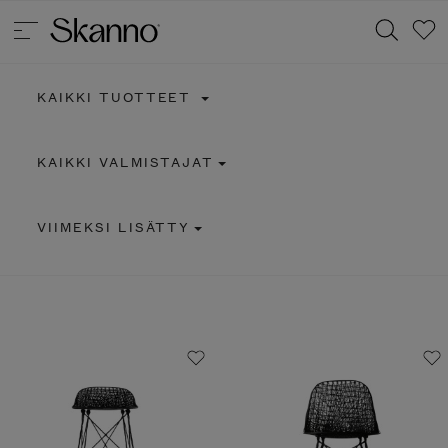
KAIKKI TUOTTEET
Haku
KAIKKI VALMISTAJAT
Type 2 or more characters for results.
VIIMEKSI LISÄTTY