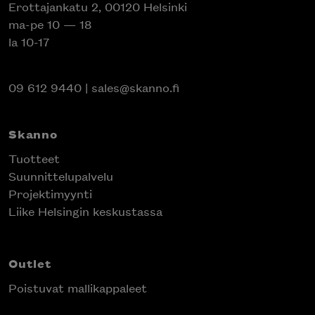
Erottajankatu 2, 00120 Helsinki
ma-pe 10 — 18
la 10-17
09 612 9440
|
sales@skanno.fi
Skanno
Tuotteet
Suunnittelupalvelu
Projektimyynti
Liike Helsingin keskustassa
Outlet
Poistuvat mallikappaleet