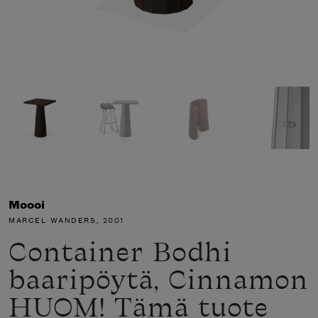
Moooi
MARCEL WANDERS
, 2001
Container Bodhi
baaripöytä, Cinnamon
HUOM! Tämä tuote