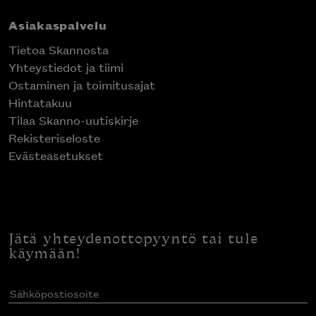
Asiakaspalvelu
Tietoa Skannosta
Yhteystiedot ja tiimi
Ostaminen ja toimitusajat
Hintatakuu
Tilaa Skanno-uutiskirje
Rekisteriseloste
Evästeasetukset
Jätä yhteydenottopyyntö tai tule
käymään!
Sähköpostiosoite
(Pakollinen)