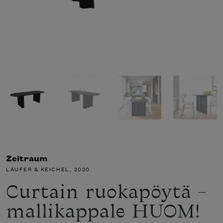
Zeitraum
LÄUFER & KEICHEL
, 2020
Curtain ruokapöytä –
mallikappale HUOM!