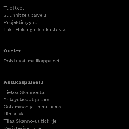
Tuotteet
Suunnittelupalvelu
Projektimyynti
Liike Helsingin keskustassa
Outlet
Poistuvat mallikappaleet
Asiakaspalvelu
Tietoa Skannosta
Yhteystiedot ja tiimi
Ostaminen ja toimitusajat
Hintatakuu
Tilaa Skanno-uutiskirje
Rekisteriseloste