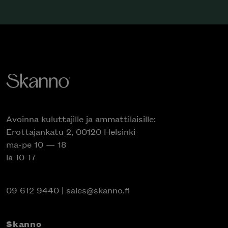
Avoinna kuluttajille ja ammattilaisille:
Erottajankatu 2, 00120 Helsinki
ma-pe 10 — 18
la 10-17
09 612 9440
|
sales@skanno.fi
Skanno