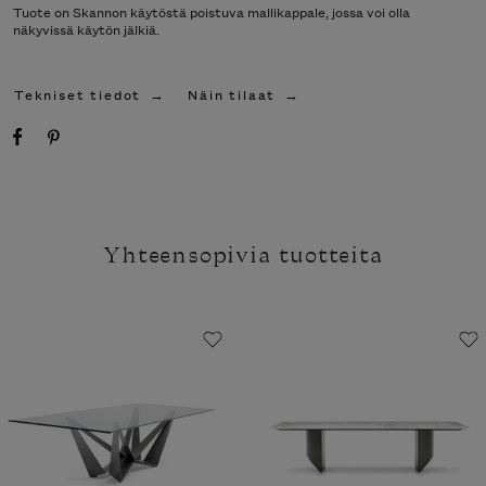
Tuote on Skannon käytöstä poistuva mallikappale, jossa voi olla
näkyvissä käytön jälkiä.
Tekniset tiedot
Näin tilaat
Yhteensopivia tuotteita