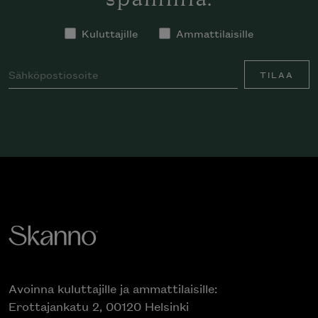
spämmiä.
Kuluttajille
Ammattilaisille
TILAA
Avoinna kuluttajille ja ammattilaisille:
Erottajankatu 2, 00120 Helsinki