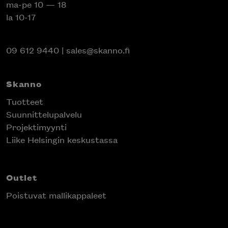
ma-pe 10 — 18
la 10-17
09 612 9440
|
sales@skanno.fi
Skanno
Tuotteet
Suunnittelupalvelu
Projektimyynti
Liike Helsingin keskustassa
Outlet
Poistuvat mallikappaleet