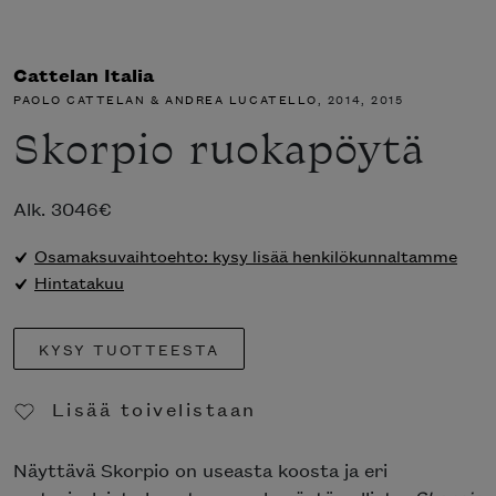
Cattelan Italia
PAOLO CATTELAN & ANDREA LUCATELLO
, 2014, 2015
Skorpio ruokapöytä
Alk.
3046
€
Osamaksuvaihtoehto: kysy lisää henkilökunnaltamme
Hintatakuu
KYSY TUOTTEESTA
Lisää toivelistaan
Poista toivelistasta
Näyttävä Skorpio on useasta koosta ja eri