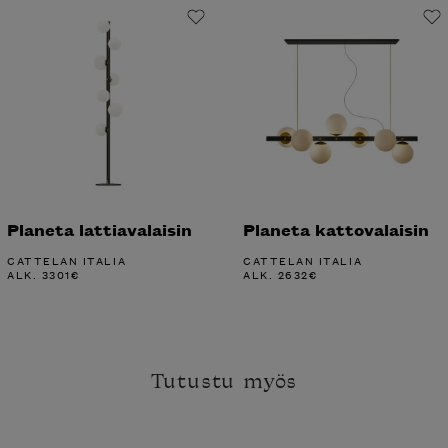
Planeta lattiavalaisin
Planeta kattovalaisin
CATTELAN ITALIA
CATTELAN ITALIA
ALK.
3301
€
ALK.
2632
€
Tutustu myös