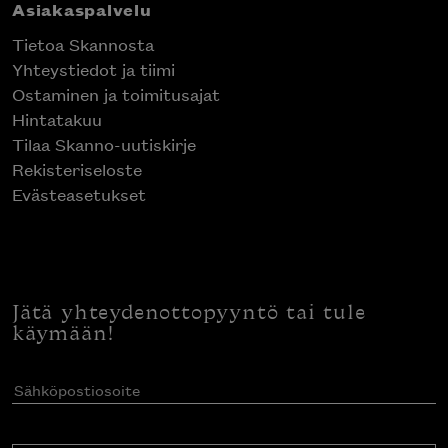
Asiakaspalvelu
Tietoa Skannosta
Yhteystiedot ja tiimi
Ostaminen ja toimitusajat
Hintatakuu
Tilaa Skanno-uutiskirje
Rekisteriseloste
Evästeasetukset
Jätä yhteydenottopyyntö tai tule
käymään!
Sähköpostiosoite
(Pakollinen)