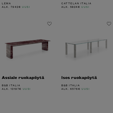
LEMA
CATTELAN ITALIA
ALK.
7942
€
UUSI
ALK.
5824
€
UUSI
Assiale ruokapöytä
Isos ruokapöytä
B&B ITALIA
B&B ITALIA
ALK.
13197
€
UUSI
ALK.
6576
€
UUSI