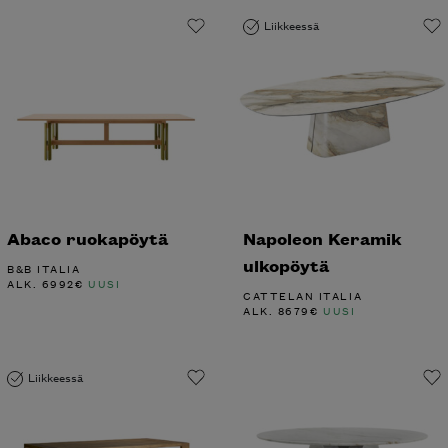
Liikkeessä
Abaco ruokapöytä
Napoleon Keramik
ulkopöytä
B&B ITALIA
ALK.
6992
€
UUSI
CATTELAN ITALIA
ALK.
8679
€
UUSI
Liikkeessä