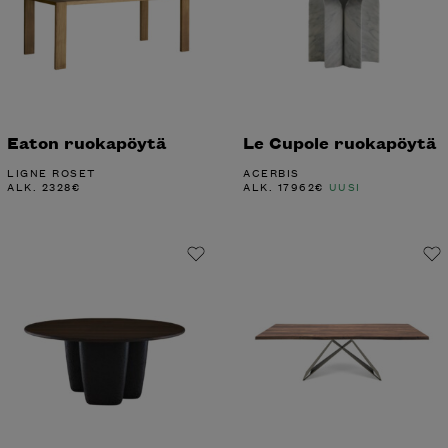
Eaton ruokapöytä
Le Cupole ruokapöytä
LIGNE ROSET
ACERBIS
ALK.
2328
€
ALK.
17962
€
UUSI