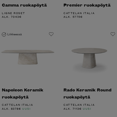
Camma ruokapöytä
Premier ruokapöytä
LIGNE ROSET
CATTELAN ITALIA
ALK.
7043
€
ALK.
5775
€
Liikkeessä
Napoleon Keramik
Rado Keramik Round
ruokapöytä
ruokapöytä
CATTELAN ITALIA
CATTELAN ITALIA
ALK.
8378
€
UUSI
ALK.
7113
€
UUSI