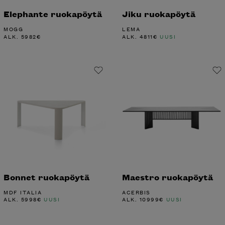
Elephante ruokapöytä
Jiku ruokapöytä
MOGG
LEMA
ALK.
5982
€
ALK.
4811
€
UUSI
Bonnet ruokapöytä
Maestro ruokapöytä
MDF ITALIA
ACERBIS
ALK.
5998
€
UUSI
ALK.
10999
€
UUSI