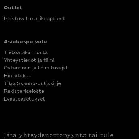
Outlet
Poistuvat mallikappaleet
Asiakaspalvelu
Tietoa Skannosta
Yhteystiedot ja tiimi
Ostaminen ja toimitusajat
Hintatakuu
Tilaa Skanno-uutiskirje
Rekisteriseloste
Evästeasetukset
Jätä yhteydenottopyyntö tai tule