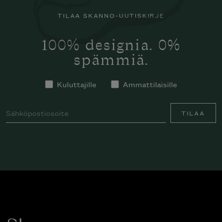
TILAA SKANNO-UUTISKIRJE
100% designia. 0%
spämmiä.
Kuluttajille
Ammattilaisille
TILAA