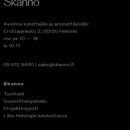
Avoinna kuluttajille ja ammattilaisille:
Erottajankatu 2, 00120 Helsinki
ma-pe 10 — 18
la 10-17
09 612 9440
|
sales@skanno.fi
Skanno
Tuotteet
Suunnittelupalvelu
Projektimyynti
Liike Helsingin keskustassa