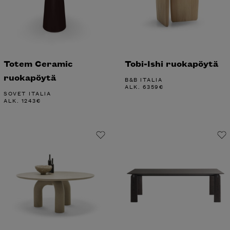
Totem Ceramic
Tobi-Ishi ruokapöytä
ruokapöytä
B&B ITALIA
ALK.
6359
€
SOVET ITALIA
ALK.
1243
€