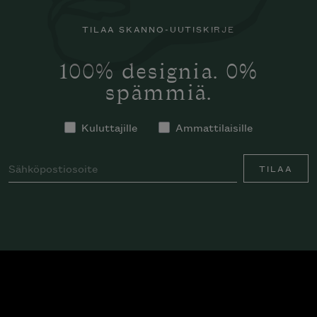
TILAA SKANNO-UUTISKIRJE
100% designia. 0%
spämmiä.
Kuluttajille
Ammattilaisille
TILAA