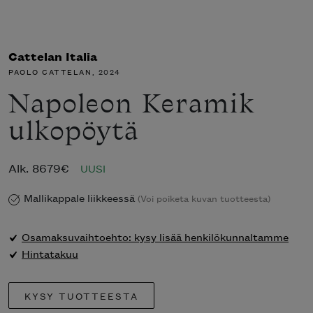
Cattelan Italia
PAOLO CATTELAN
, 2024
Napoleon Keramik
ulkopöytä
Alk.
8679
€
UUSI
Mallikappale liikkeessä
(Voi poiketa kuvan tuotteesta)
Osamaksuvaihtoehto: kysy lisää henkilökunnaltamme
Hintatakuu
KYSY TUOTTEESTA