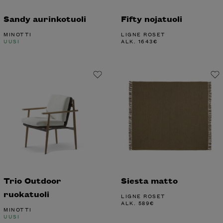
Sandy aurinkotuoli
Fifty nojatuoli
MINOTTI
LIGNE ROSET
UUSI
ALK.
1643
€
Trio Outdoor
Siesta matto
ruokatuoli
LIGNE ROSET
ALK.
589
€
MINOTTI
UUSI