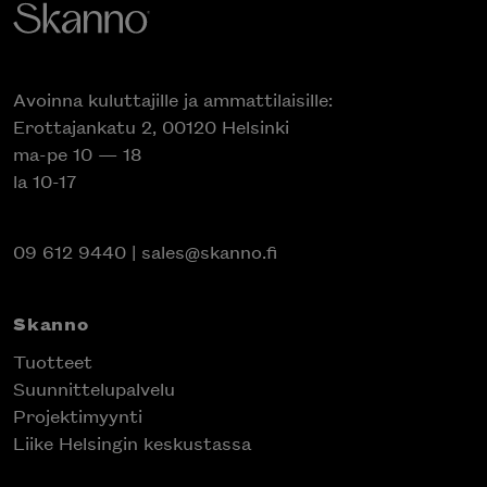
Avoinna kuluttajille ja ammattilaisille:
Erottajankatu 2, 00120 Helsinki
ma-pe 10 — 18
la 10-17
09 612 9440
|
sales@skanno.fi
Skanno
Tuotteet
Suunnittelupalvelu
Projektimyynti
Liike Helsingin keskustassa