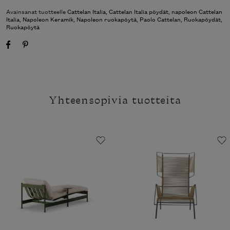
Avainsanat tuotteelle
Cattelan Italia
,
Cattelan Italia pöydät
,
napoleon Cattelan
Italia
,
Napoleon Keramik
,
Napoleon ruokapöytä
,
Paolo Cattelan
,
Ruokapöydät
,
Ruokapöytä
Yhteensopivia tuotteita