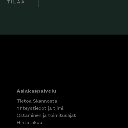
TILAA
Asiakaspalvelu
Tietoa Skannosta
Yhteystiedot ja tiimi
Ostaminen ja toimitusajat
Hintatakuu