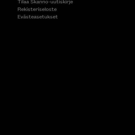
Tilaa Skanno-uutiskirje
Rekisteriseloste
Evästeasetukset