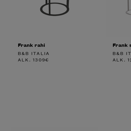
Frank rahi
Frank 
B&B ITALIA
B&B I
ALK.
1309
€
ALK.
1