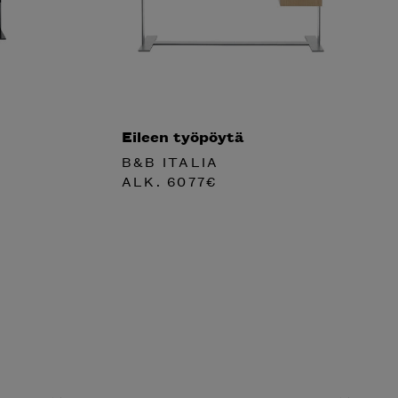
Eileen työpöytä
B&B ITALIA
ALK.
6077
€