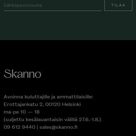
TILAA
Avoinna kuluttajille ja ammattilaisille:
Erottajankatu 2, 00120 Helsinki
ma-pe 10 — 18
(suljettu kesälauantaisin välillä 27.6.-1.8.)
09 612 9440
|
sales@skanno.fi