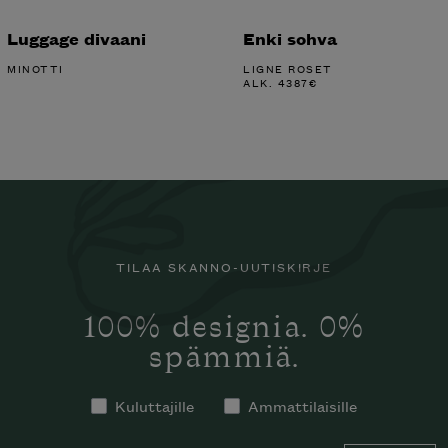
Luggage divaani
Enki sohva
MINOTTI
LIGNE ROSET
ALK.
4387
€
TILAA SKANNO-UUTISKIRJE
100% designia. 0%
spämmiä.
Kuluttajille
Ammattilaisille