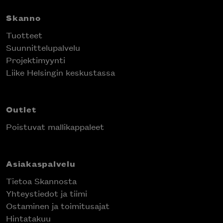
Skanno
Tuotteet
Suunnittelupalvelu
Projektimyynti
Liike Helsingin keskustassa
Outlet
Poistuvat mallikappaleet
Asiakaspalvelu
Tietoa Skannosta
Yhteystiedot ja tiimi
Ostaminen ja toimitusajat
Hintatakuu