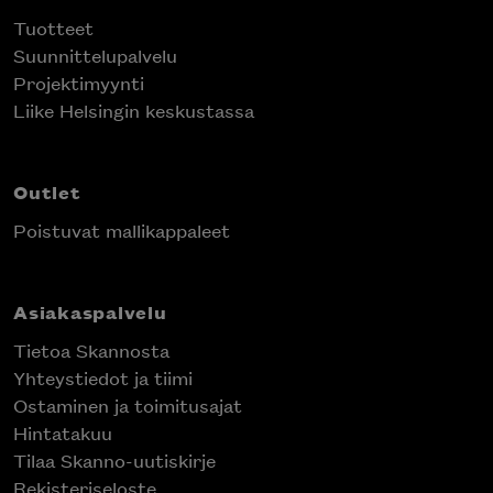
Tuotteet
Suunnittelupalvelu
Projektimyynti
Liike Helsingin keskustassa
Outlet
Poistuvat mallikappaleet
Asiakaspalvelu
Tietoa Skannosta
Yhteystiedot ja tiimi
Ostaminen ja toimitusajat
Hintatakuu
Tilaa Skanno-uutiskirje
Rekisteriseloste