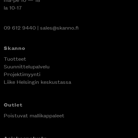
la 10-17
09 612 9440
|
sales@skanno.fi
Skanno
Tuotteet
Suunnittelupalvelu
Projektimyynti
Liike Helsingin keskustassa
Outlet
Poistuvat mallikappaleet