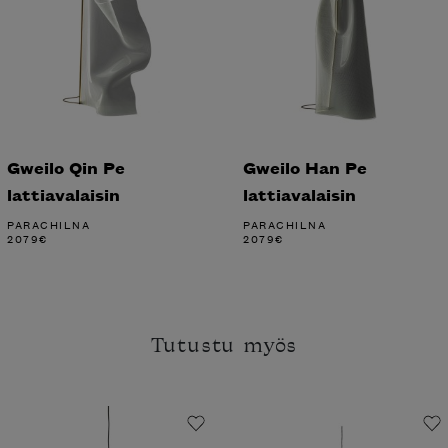
Gweilo Qin Pe
Gweilo Han Pe
lattiavalaisin
lattiavalaisin
PARACHILNA
PARACHILNA
2079
€
2079
€
Tutustu myös