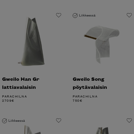
Liikkeessä
Gweilo Han Gr
Gweilo Song
lattiavalaisin
pöytävalaisin
PARACHILNA
PARACHILNA
2709
€
750
€
Liikkeessä