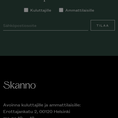
Kuluttajille
Ammattilaisille
TILAA
Avoinna kuluttajille ja ammattilaisille:
Erottajankatu 2, 00120 Helsinki
ma-pe 10 — 18