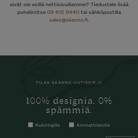
eivät ole esillä nettisivuillamme? Tiedustele lisää
puhelimitse
09 612 9440
tai sähköpostilla
sales@skanno.fi
.
TILAA SKANNO-UUTISKIRJE
100% designia. 0%
spämmiä.
Kuluttajille
Ammattilaisille