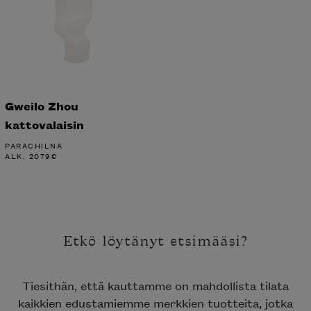
Gweilo Zhou
kattovalaisin
PARACHILNA
ALK.
2079
€
Etkö löytänyt etsimääsi?
Tiesithän, että kauttamme on mahdollista tilata
kaikkien edustamiemme merkkien tuotteita, jotka