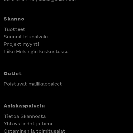
Skanno
Tuotteet
Suunnittelupalvelu
Projektimyynti
Liike Helsingin keskustassa
Outlet
Poistuvat mallikappaleet
Asiakaspalvelu
Tietoa Skannosta
Yhteystiedot ja tiimi
Ostaminen ja toimitusajat