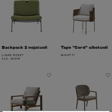
Backpack 2 nojatuoli
Tape "Cord" ulkotuoli
LIGNE ROSET
MINOTTI
ALK.
2001
€