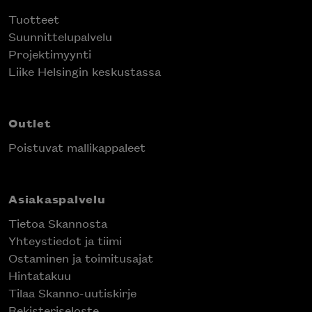
Tuotteet
Suunnittelupalvelu
Projektimyynti
Liike Helsingin keskustassa
Outlet
Poistuvat mallikappaleet
Asiakaspalvelu
Tietoa Skannosta
Yhteystiedot ja tiimi
Ostaminen ja toimitusajat
Hintatakuu
Tilaa Skanno-uutiskirje
Rekisteriseloste