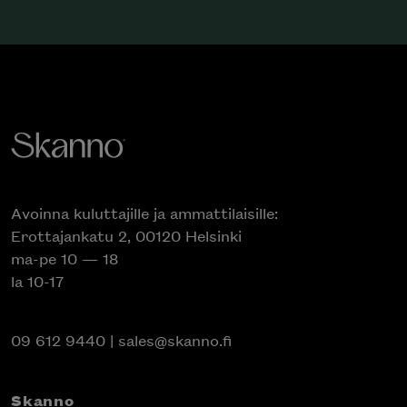
Avoinna kuluttajille ja ammattilaisille:
Erottajankatu 2, 00120 Helsinki
ma-pe 10 — 18
la 10-17
09 612 9440
|
sales@skanno.fi
Skanno