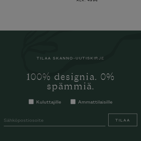
TILAA SKANNO-UUTISKIRJE
100% designia. 0%
spämmiä.
Kuluttajille
Ammattilaisille
TILAA