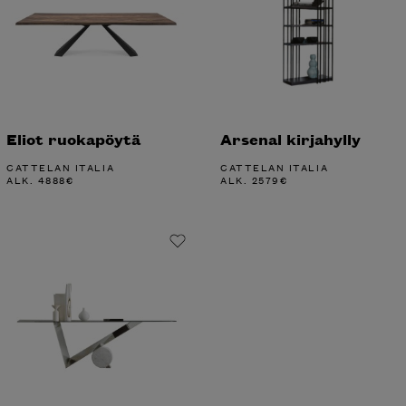
Eliot ruokapöytä
Arsenal kirjahylly
CATTELAN ITALIA
CATTELAN ITALIA
ALK.
4888
€
ALK.
2579
€