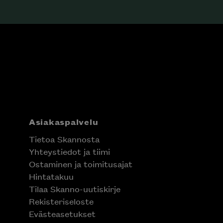
Asiakaspalvelu
Tietoa Skannosta
Yhteystiedot ja tiimi
Ostaminen ja toimitusajat
Hintatakuu
Tilaa Skanno-uutiskirje
Rekisteriseloste
Evästeasetukset