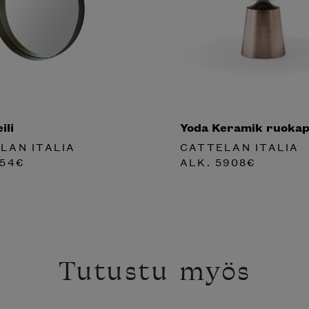
ili
Yoda Keramik ruoka
LAN ITALIA
CATTELAN ITALIA
54
€
ALK.
5908
€
Tutustu myös