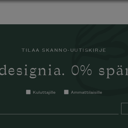
TILAA SKANNO-UUTISKIRJE
designia. 0% sp
Kuluttajille
Ammattilaisille