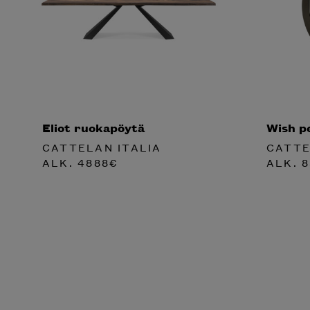
Eliot ruokapöytä
Wish pe
CATTELAN ITALIA
CATTE
ALK.
4888
€
ALK.
8