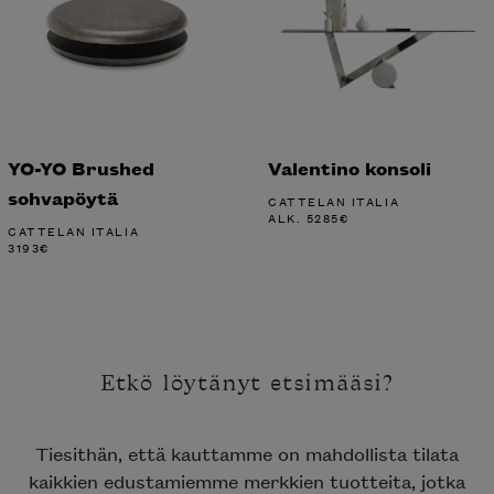
YO-YO Brushed
Valentino konsoli
sohvapöytä
CATTELAN ITALIA
ALK.
5285
€
CATTELAN ITALIA
3193
€
Etkö löytänyt etsimääsi?
Tiesithän, että kauttamme on mahdollista tilata
kaikkien edustamiemme merkkien tuotteita, jotka