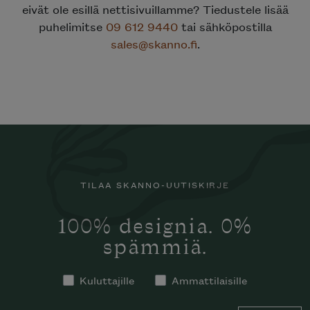
eivät ole esillä nettisivuillamme? Tiedustele lisää
puhelimitse
09 612 9440
tai sähköpostilla
sales@skanno.fi
.
TILAA SKANNO-UUTISKIRJE
100% designia. 0%
spämmiä.
Kuluttajille
Ammattilaisille