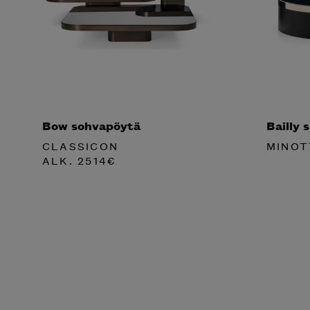
Bow sohvapöytä
Bailly 
CLASSICON
MINOT
ALK.
2514
€