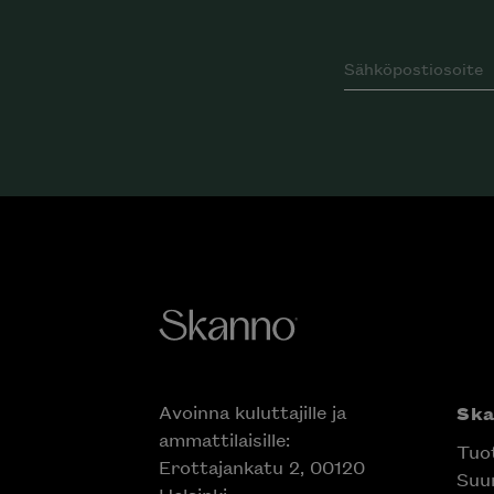
Avoinna kuluttajille ja
Sk
ammattilaisille:
Tuo
Erottajankatu 2, 00120
Suun