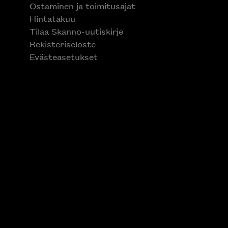
Ostaminen ja toimitusajat
Hintatakuu
Tilaa Skanno-uutiskirje
Rekisteriseloste
Evästeasetukset