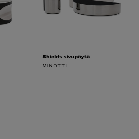
Shields sivupöytä
MINOTTI