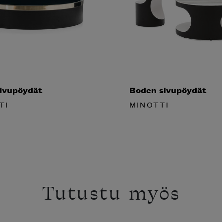
sivupöydät
Boden sivupöydät
TI
MINOTTI
Tutustu myös