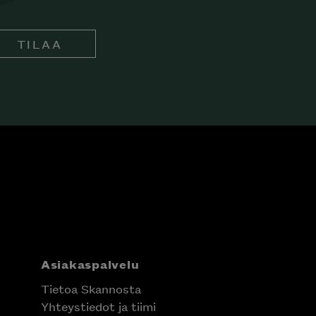
TILAA
Asiakaspalvelu
Tietoa Skannosta
Yhteystiedot ja tiimi