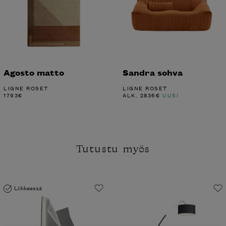
Agosto matto
Sandra sohva
LIGNE ROSET
LIGNE ROSET
1793
€
ALK.
2836
€
UUSI
Tutustu myös
Liikkeessä