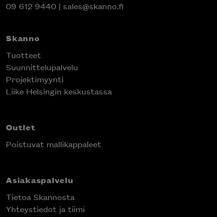
09 612 9440
|
sales@skanno.fi
Skanno
Tuotteet
Suunnittelupalvelu
Projektimyynti
Liike Helsingin keskustassa
Outlet
Poistuvat mallikappaleet
Asiakaspalvelu
Tietoa Skannosta
Yhteystiedot ja tiimi