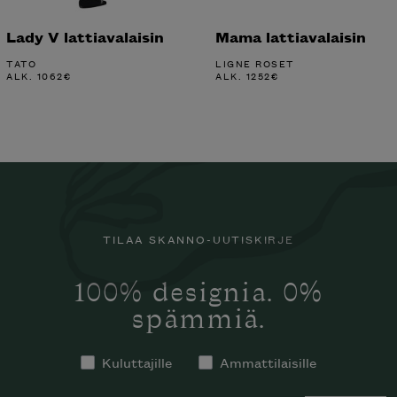
Lady V lattiavalaisin
Mama lattiavalaisin
TATO
LIGNE ROSET
ALK.
1062
€
ALK.
1252
€
TILAA SKANNO-UUTISKIRJE
100% designia. 0%
spämmiä.
Kuluttajille
Ammattilaisille