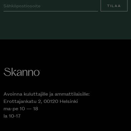
TILAA
Avoinna kuluttajille ja ammattilaisille:
Erottajankatu 2, 00120 Helsinki
ma-pe 10 — 18
la 10-17