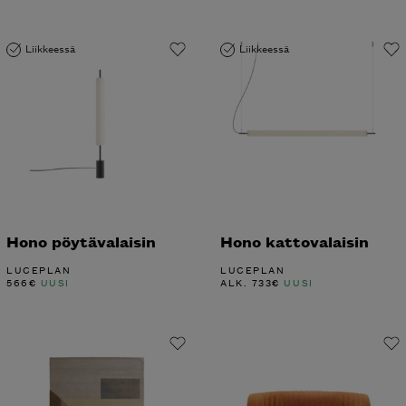
Liikkeessä
Liikkeessä
Hono pöytävalaisin
Hono kattovalaisin
LUCEPLAN
LUCEPLAN
566
€
UUSI
ALK.
733
€
UUSI