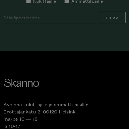
Kuluttajille
Ammattilaisille
TILAA
Avoinna kuluttajille ja ammattilaisille:
Erottajankatu 2, 00120 Helsinki
ma-pe 10 — 18
la 10-17