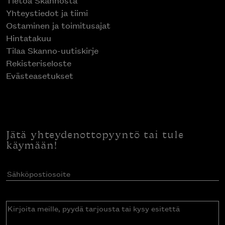
Yhteystiedot ja tiimi
Ostaminen ja toimitusajat
Hintatakuu
Tilaa Skanno-uutiskirje
Rekisteriseloste
Evästeasetukset
Jätä yhteydenottopyyntö tai tule
käymään!
Sähköpostiosoite
(Pakollinen)
Kirjoita
meille,