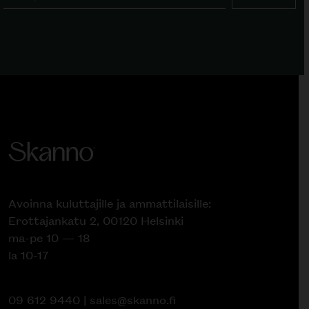
Avoinna kuluttajille ja ammattilaisille:
Erottajankatu 2, 00120 Helsinki
ma-pe 10 — 18
la 10-17
09 612 9440
|
sales@skanno.fi