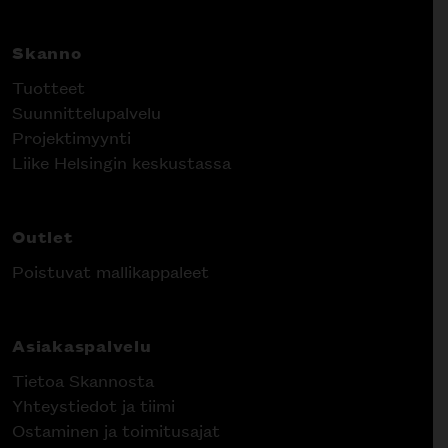
Skanno
Tuotteet
Suunnittelupalvelu
Projektimyynti
Liike Helsingin keskustassa
Outlet
Poistuvat mallikappaleet
Asiakaspalvelu
Tietoa Skannosta
Yhteystiedot ja tiimi
Ostaminen ja toimitusajat