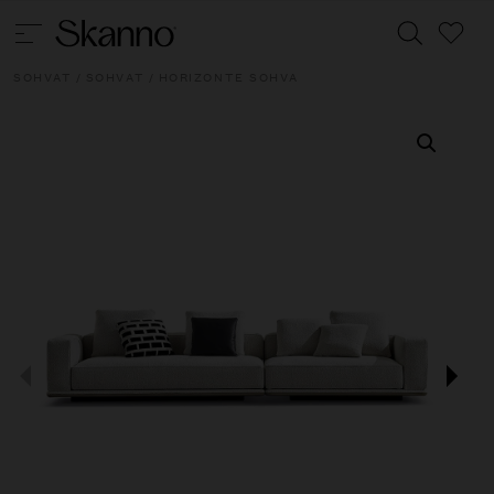
SOHVAT
/
SOHVAT
/ HORIZONTE SOHVA
Haku
Type 2 or more characters for results.