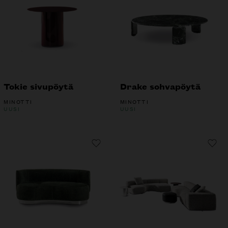
Tokie sivupöytä
Drake sohvapöytä
MINOTTI
MINOTTI
UUSI
UUSI