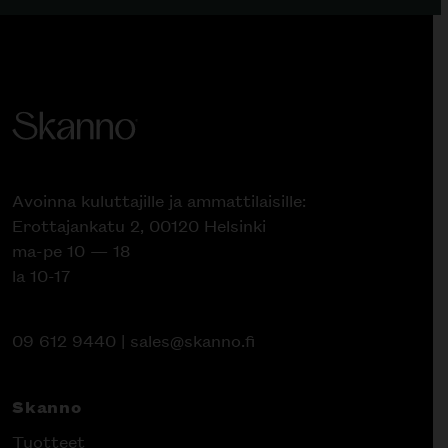
Avoinna kuluttajille ja ammattilaisille:
Erottajankatu 2, 00120 Helsinki
ma-pe 10 — 18
la 10-17
09 612 9440
|
sales@skanno.fi
Skanno
Tuotteet