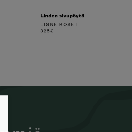
Linden sivupöytä
LIGNE ROSET
325
€