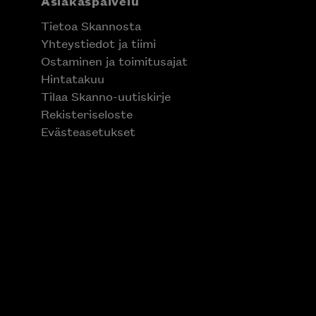
Asiakaspalvelu
Tietoa Skannosta
Yhteystiedot ja tiimi
Ostaminen ja toimitusajat
Hintatakuu
Tilaa Skanno-uutiskirje
Rekisteriseloste
Evästeasetukset