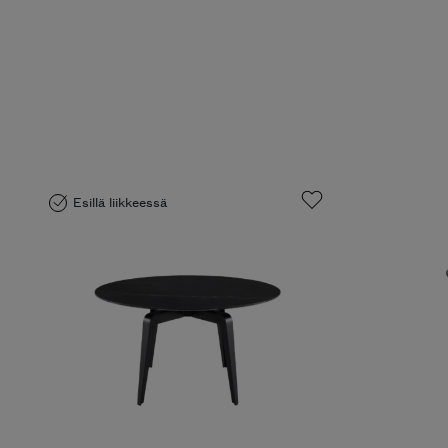
Esillä liikkeessä