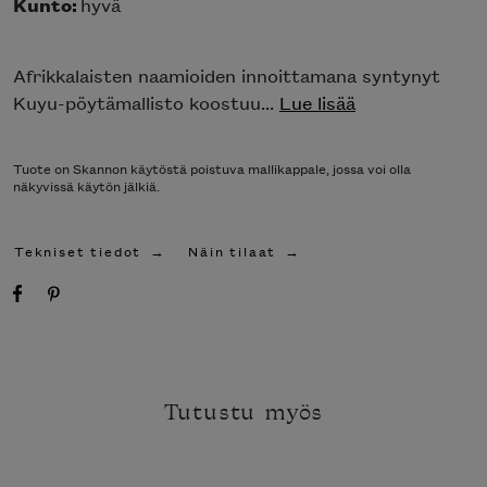
Kunto:
hyvä
Afrikkalaisten naamioiden innoittamana syntynyt
Kuyu-pöytämallisto koostuu...
Lue lisää
Tuote on Skannon käytöstä poistuva mallikappale, jossa voi olla
näkyvissä käytön jälkiä.
Tekniset tiedot
Näin tilaat
Tutustu myös