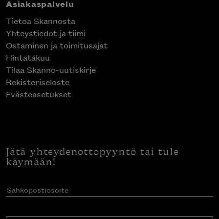
Asiakaspalvelu
Tietoa Skannosta
Yhteystiedot ja tiimi
Ostaminen ja toimitusajat
Hintatakuu
Tilaa Skanno-uutiskirje
Rekisteriseloste
Evästeasetukset
Jätä yhteydenottopyyntö tai tule
käymään!
Sähköpostiosoite
(Pakollinen)