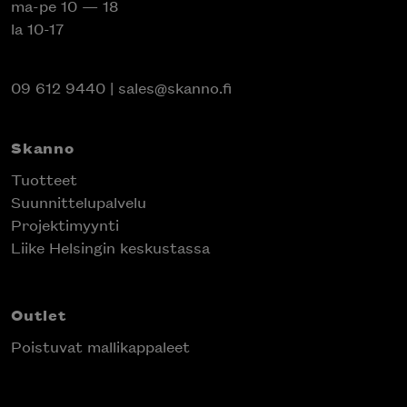
ma-pe 10 — 18
la 10-17
09 612 9440
|
sales@skanno.fi
Skanno
Tuotteet
Suunnittelupalvelu
Projektimyynti
Liike Helsingin keskustassa
Outlet
Poistuvat mallikappaleet