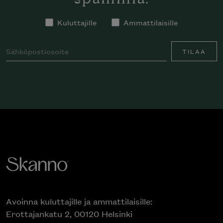
Kuluttajille
Ammattilaisille
TILAA
Avoinna kuluttajille ja ammattilaisille:
Erottajankatu 2, 00120 Helsinki