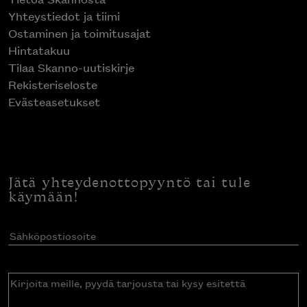
Yhteystiedot ja tiimi
Ostaminen ja toimitusajat
Hintatakuu
Tilaa Skanno-uutiskirje
Rekisteriseloste
Evästeasetukset
Jätä yhteydenottopyyntö tai tule
käymään!
Sähköpostiosoite
(Pakollinen)
Kirjoita
meille,