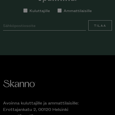
Kuluttajille
Ammattilaisille
TILAA
Avoinna kuluttajille ja ammattilaisille:
Erottajankatu 2, 00120 Helsinki