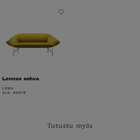
Lennox sohva
LEMA
ALK.
4097
€
Tutustu myös