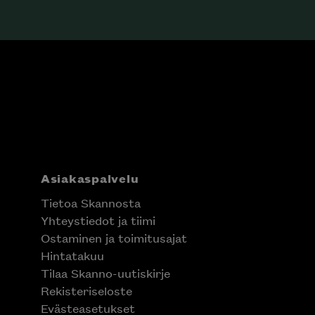
Asiakaspalvelu
Tietoa Skannosta
Yhteystiedot ja tiimi
Ostaminen ja toimitusajat
Hintatakuu
Tilaa Skanno-uutiskirje
Rekisteriseloste
Evästeasetukset