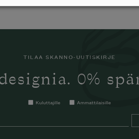
TILAA SKANNO-UUTISKIRJE
designia. 0% sp
Kuluttajille
Ammattilaisille