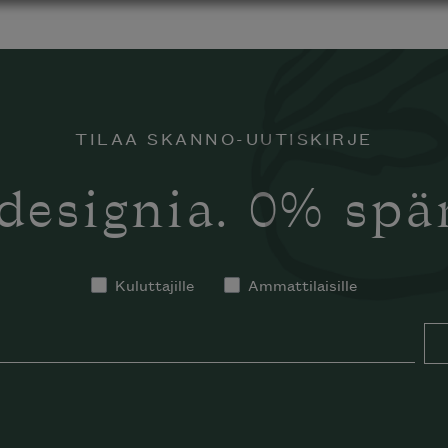
TILAA SKANNO-UUTISKIRJE
designia. 0% sp
Kuluttajille
Ammattilaisille