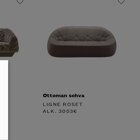
Ottoman sohva
LIGNE ROSET
ALK.
3003
€