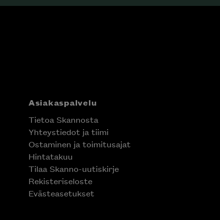
Asiakaspalvelu
Tietoa Skannosta
Yhteystiedot ja tiimi
Ostaminen ja toimitusajat
Hintatakuu
Tilaa Skanno-uutiskirje
Rekisteriseloste
Evästeasetukset