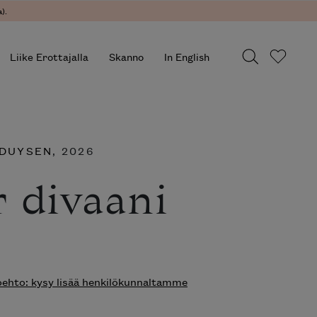
).
Liike Erottajalla
Skanno
In English
 DUYSEN
, 2026
 divaani
hto: kysy lisää henkilökunnaltamme