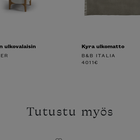
 ulkovalaisin
Kyra ulkomatto
TER
B&B ITALIA
4011
€
Tutustu myös