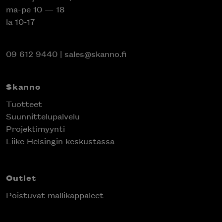
ma-pe 10 — 18
la 10-17
09 612 9440
|
sales@skanno.fi
Skanno
Tuotteet
Suunnittelupalvelu
Projektimyynti
Liike Helsingin keskustassa
Outlet
Poistuvat mallikappaleet