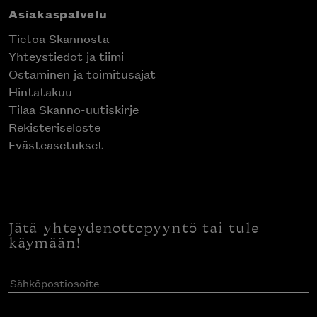
Asiakaspalvelu
Tietoa Skannosta
Yhteystiedot ja tiimi
Ostaminen ja toimitusajat
Hintatakuu
Tilaa Skanno-uutiskirje
Rekisteriseloste
Evästeasetukset
Jätä yhteydenottopyyntö tai tule
käymään!
Sähköpostiosoite
(Pakollinen)