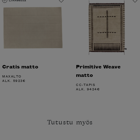
Cratis matto
Primitive Weave
matto
MAXALTO
ALK.
5923
€
CC-TAPIS
ALK.
9424
€
Tutustu myös