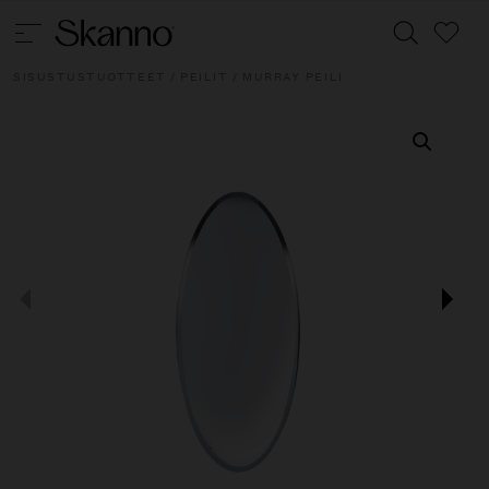
SISUSTUSTUOTTEET
/
PEILIT
/ MURRAY PEILI
Haku
Type 2 or more characters for results.