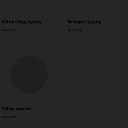
Shearling tyyny
Braque tyyny
MINOTTI
MINOTTI
Wisp matto
MINOTTI