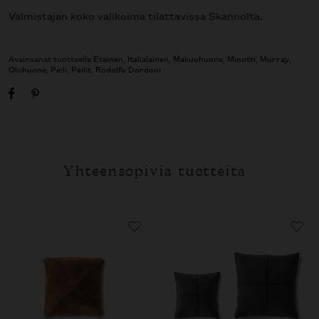
Valmistajan koko valikoima tilattavissa Skannolta.
Avainsanat tuotteelle
Eteinen
,
Italialainen
,
Makuuhuone
,
Minotti
,
Murray
,
Olohuone
,
Peili
,
Peilit
,
Rodolfo Dordoni
Yhteensopivia tuotteita