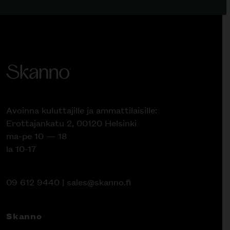
Avoinna kuluttajille ja ammattilaisille:
Erottajankatu 2, 00120 Helsinki
ma-pe 10 — 18
la 10-17
09 612 9440
|
sales@skanno.fi
Skanno