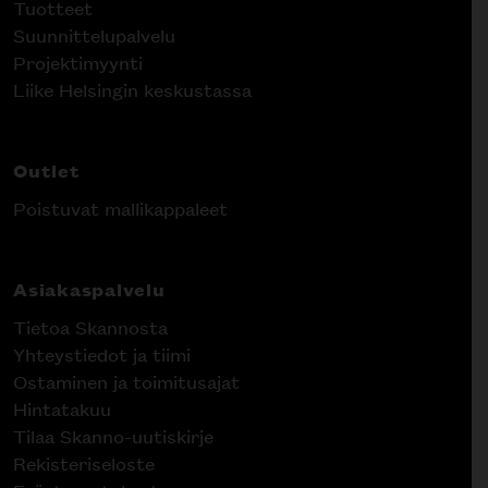
Tuotteet
Suunnittelupalvelu
Projektimyynti
Liike Helsingin keskustassa
Outlet
Poistuvat mallikappaleet
Asiakaspalvelu
Tietoa Skannosta
Yhteystiedot ja tiimi
Ostaminen ja toimitusajat
Hintatakuu
Tilaa Skanno-uutiskirje
Rekisteriseloste