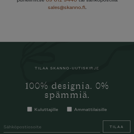
sales@skanno.fi
.
TILAA SKANNO-UUTISKIRJE
100% designia. 0%
spämmiä.
Kuluttajille
Ammattilaisille
TILAA