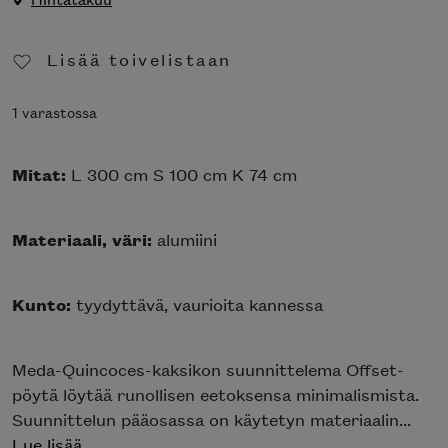
Lisää toivelistaan
Poista toivelistasta
1 varastossa
Mitat:
L 300 cm S 100 cm K 74 cm
Materiaali, väri:
alumiini
Kunto:
tyydyttävä, vaurioita kannessa
Meda-Quincoces-kaksikon suunnittelema Offset-
pöytä löytää runollisen eetoksensa minimalismista.
Suunnittelun pääosassa on käytetyn materiaalin...
Lue lisää