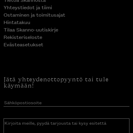
Yhteystiedot ja tiimi
Ostaminen ja toimitusajat
Hintatakuu
Tilaa Skanno-uutiskirje
Rekisteriseloste
Evästeasetukset
Jätä yhteydenottopyyntö tai tule
käymään!
Sähköpostiosoite
(Pakollinen)
Kirjoita
meille,