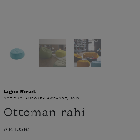
Ligne Roset
NOÉ DUCHAUFOUR-LAWRANCE
, 2010
Ottoman rahi
Alk.
1051
€