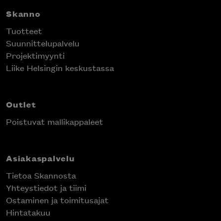
Skanno
Tuotteet
Suunnittelupalvelu
Projektimyynti
Liike Helsingin keskustassa
Outlet
Poistuvat mallikappaleet
Asiakaspalvelu
Tietoa Skannosta
Yhteystiedot ja tiimi
Ostaminen ja toimitusajat
Hintatakuu