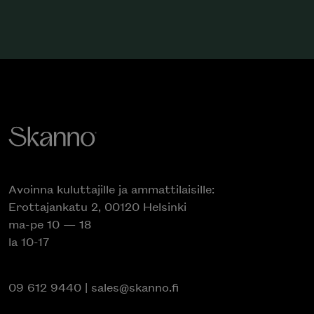
Avoinna kuluttajille ja ammattilaisille:
Erottajankatu 2, 00120 Helsinki
ma-pe 10 — 18
la 10-17
09 612 9440
|
sales@skanno.fi