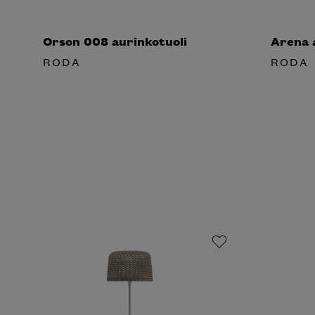
Orson 008 aurinkotuoli
Arena 
RODA
RODA