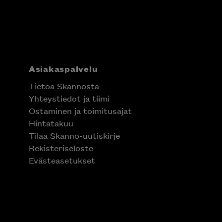
Asiakaspalvelu
Tietoa Skannosta
Yhteystiedot ja tiimi
Ostaminen ja toimitusajat
Hintatakuu
Tilaa Skanno-uutiskirje
Rekisteriseloste
Evästeasetukset