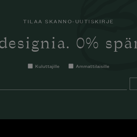
TILAA SKANNO-UUTISKIRJE
designia. 0% sp
Kuluttajille
Ammattilaisille