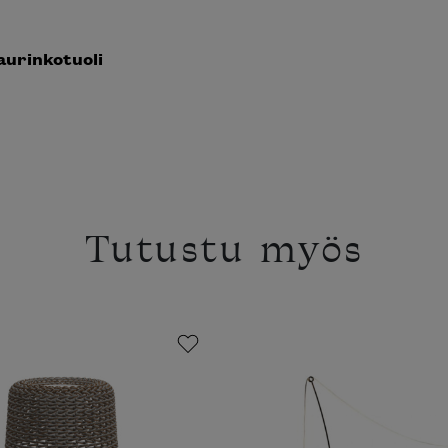
aurinkotuoli
Tutustu myös