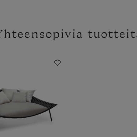
Yhteensopivia tuotteit