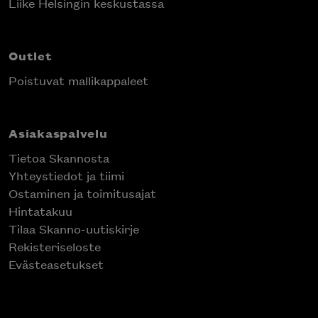
Liike Helsingin keskustassa
Outlet
Poistuvat mallikappaleet
Asiakaspalvelu
Tietoa Skannosta
Yhteystiedot ja tiimi
Ostaminen ja toimitusajat
Hintatakuu
Tilaa Skanno-uutiskirje
Rekisteriseloste
Evästeasetukset