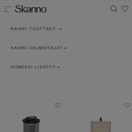
KAIKKI TUOTTEET
Haku
KAIKKI VALMISTAJAT
Type 2 or more characters for results.
VIIMEKSI LISÄTTY