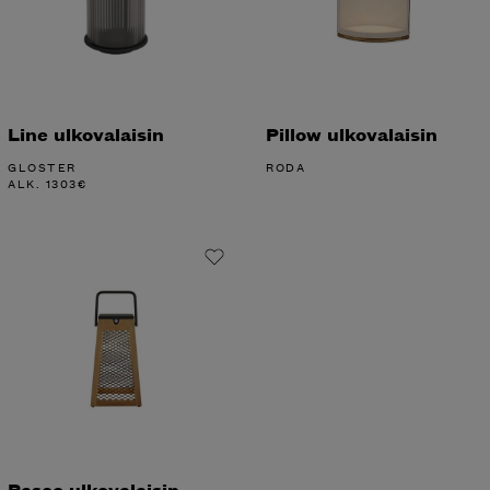
Line ulkovalaisin
Pillow ulkovalaisin
GLOSTER
RODA
ALK.
1303
€
Paseo ulkovalaisin