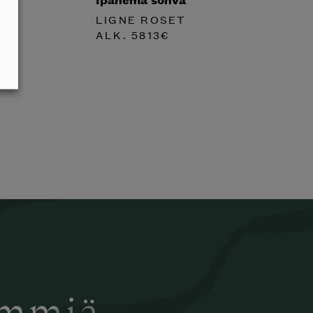
LIGNE ROSET
ALK.
5813
€