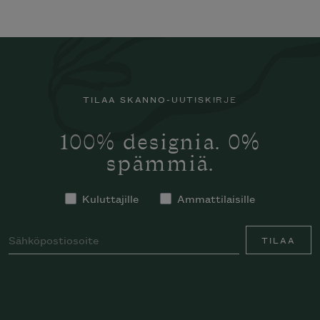
TILAA SKANNO-UUTISKIRJE
100% designia. 0%
spämmiä.
Kuluttajille
Ammattilaisille
TILAA