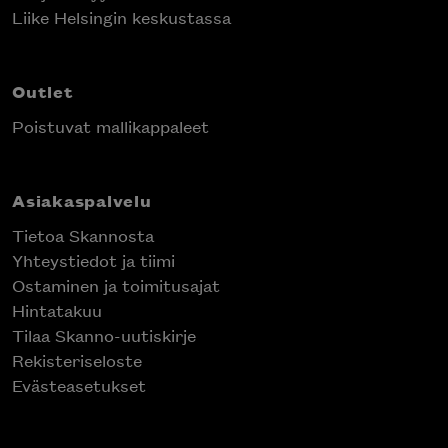
Liike Helsingin keskustassa
Outlet
Poistuvat mallikappaleet
Asiakaspalvelu
Tietoa Skannosta
Yhteystiedot ja tiimi
Ostaminen ja toimitusajat
Hintatakuu
Tilaa Skanno-uutiskirje
Rekisteriseloste
Evästeasetukset