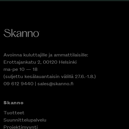
Avoinna kuluttajille ja ammattilaisille:
Erottajankatu 2, 00120 Helsinki
ma-pe 10 — 18
(suljettu kesälauantaisin välillä 27.6.-1.8.)
09 612 9440
|
sales@skanno.fi
Skanno
Tuotteet
Suunnittelupalvelu
Projektimyynti