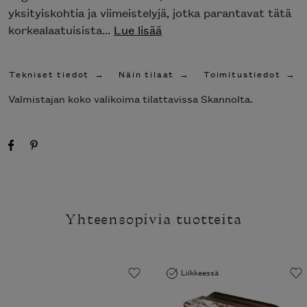
yksityiskohtia ja viimeistelyjä, jotka parantavat tätä
korkealaatuisista...
Lue lisää
Tekniset tiedot
Näin tilaat
Toimitustiedot
Valmistajan koko valikoima tilattavissa Skannolta.
Yhteensopivia tuotteita
Liikkeessä