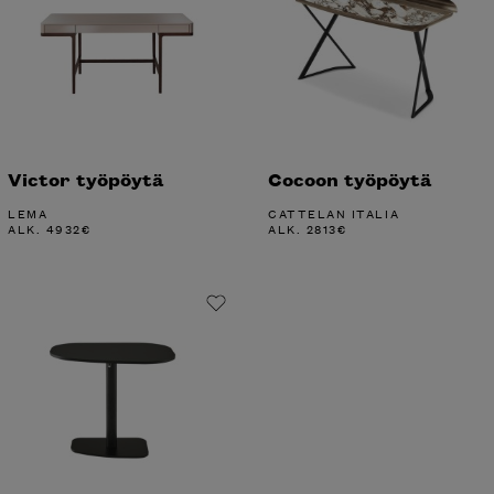
Victor työpöytä
Cocoon työpöytä
LEMA
CATTELAN ITALIA
ALK.
4932
€
ALK.
2813
€