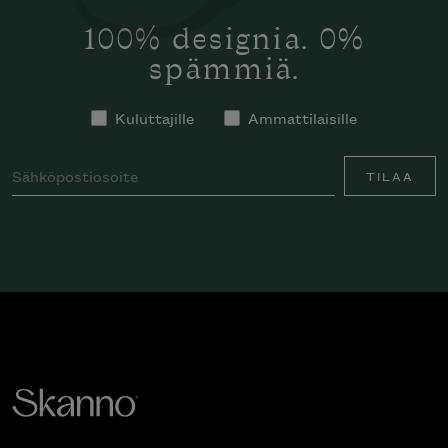
100% designia. 0%
spämmiä.
Kuluttajille
Ammattilaisille
TILAA