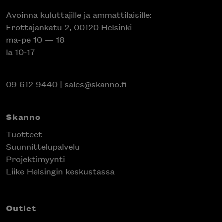
Avoinna kuluttajille ja ammattilaisille:
Erottajankatu 2, 00120 Helsinki
ma-pe 10 — 18
la 10-17
09 612 9440
|
sales@skanno.fi
Skanno
Tuotteet
Suunnittelupalvelu
Projektimyynti
Liike Helsingin keskustassa
Outlet