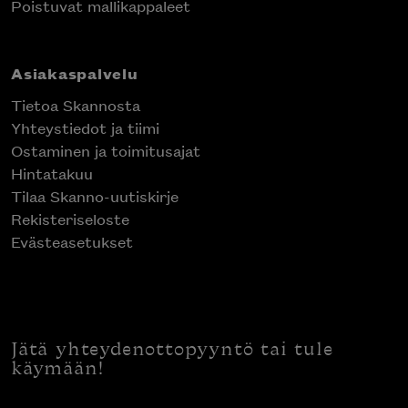
Poistuvat mallikappaleet
Asiakaspalvelu
Tietoa Skannosta
Yhteystiedot ja tiimi
Ostaminen ja toimitusajat
Hintatakuu
Tilaa Skanno-uutiskirje
Rekisteriseloste
Evästeasetukset
Jätä yhteydenottopyyntö tai tule
käymään!