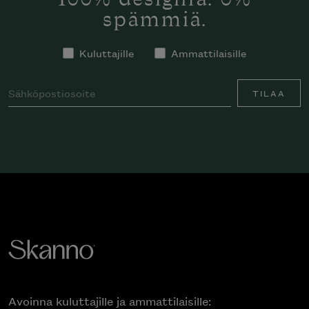
100% designia. 0%
spämmiä.
Kuluttajille
Ammattilaisille
TILAA
Avoinna kuluttajille ja ammattilaisille: