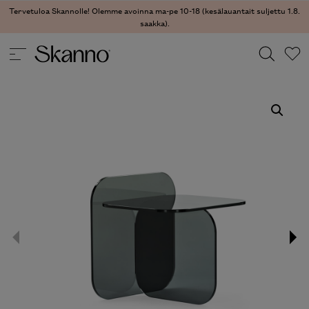
Tervetuloa Skannolle! Olemme avoinna ma-pe 10-18 (kesälauantait suljettu 1.8.
saakka).
PÖYDÄT
/
YÖPÖYDÄT
/ SOL SIDE TABLE SIVUPÖYTÄ
Haku
Type 2 or more characters for results.