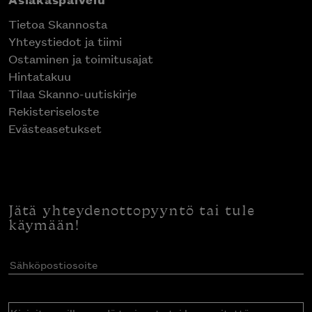
Tietoa Skannosta
Yhteystiedot ja tiimi
Ostaminen ja toimitusajat
Hintatakuu
Tilaa Skanno-uutiskirje
Rekisteriseloste
Evästeasetukset
Jätä yhteydenottopyyntö tai tule
käymään!
Sähköpostiosoite
(Pakollinen)
Kirjoita