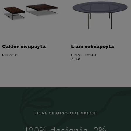
Calder sivupöytä
Liam sohvapöytä
MINOTTI
LIGNE ROSET
757
€
TILAA SKANNO-UUTISKIRJE