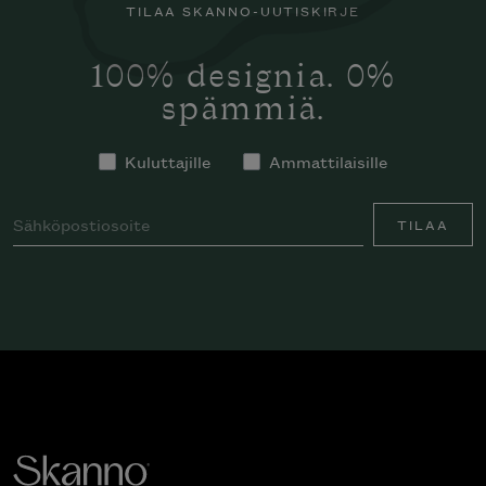
TILAA SKANNO-UUTISKIRJE
100% designia. 0%
spämmiä.
Kuluttajille
Ammattilaisille
TILAA