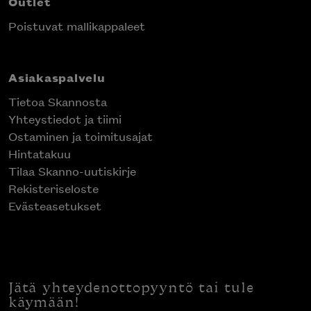
Outlet
Poistuvat mallikappaleet
Asiakaspalvelu
Tietoa Skannosta
Yhteystiedot ja tiimi
Ostaminen ja toimitusajat
Hintatakuu
Tilaa Skanno-uutiskirje
Rekisteriseloste
Evästeasetukset
Jätä yhteydenottopyyntö tai tule
käymään!