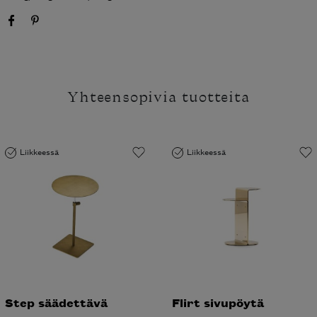
Yhteensopivia tuotteita
Liikkeessä
Liikkeessä
Step säädettävä
Flirt sivupöytä