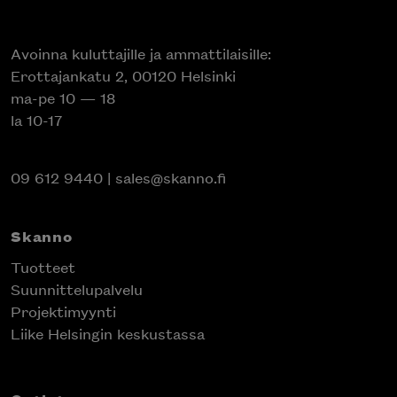
Avoinna kuluttajille ja ammattilaisille:
Erottajankatu 2, 00120 Helsinki
ma-pe 10 — 18
la 10-17
09 612 9440
|
sales@skanno.fi
Skanno
Tuotteet
Suunnittelupalvelu
Projektimyynti
Liike Helsingin keskustassa