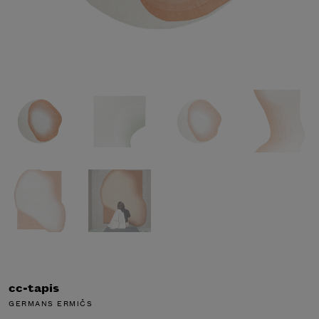
cc-tapis
GERMANS ERMIČS