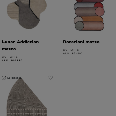
Lunar Addiction
Rotazioni matto
matto
CC-TAPIS
ALK.
8546
€
CC-TAPIS
ALK.
10438
€
Liikkeessä