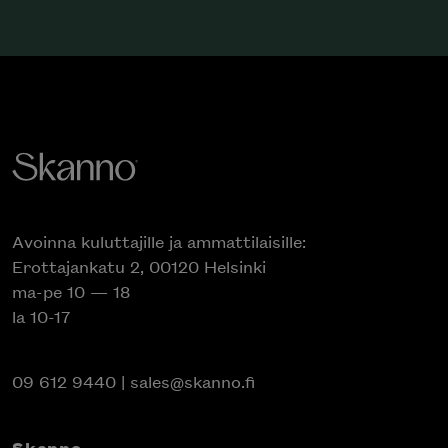
Avoinna kuluttajille ja ammattilaisille:
Erottajankatu 2, 00120 Helsinki
ma-pe 10 — 18
la 10-17
09 612 9440
|
sales@skanno.fi
Skanno