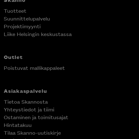
Tuotteet
Suunnittelupalvelu
Projektimyynti
Liike Helsingin keskustassa
Outlet
Poistuvat mallikappaleet
Asiakaspalvelu
Tietoa Skannosta
Yhteystiedot ja tiimi
Ostaminen ja toimitusajat
Hintatakuu
Tilaa Skanno-uutiskirje