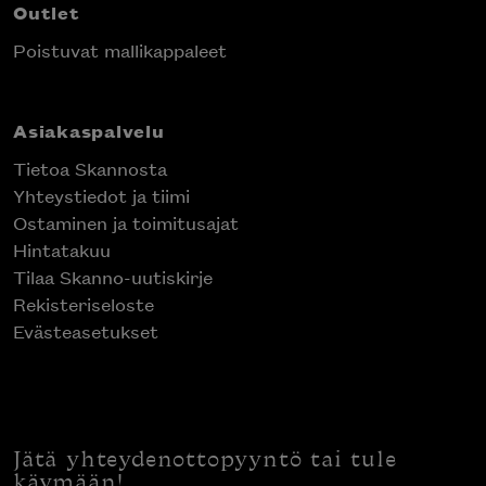
Outlet
Poistuvat mallikappaleet
Asiakaspalvelu
Tietoa Skannosta
Yhteystiedot ja tiimi
Ostaminen ja toimitusajat
Hintatakuu
Tilaa Skanno-uutiskirje
Rekisteriseloste
Evästeasetukset
Jätä yhteydenottopyyntö tai tule
käymään!