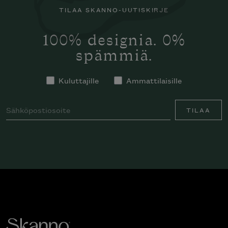
TILAA SKANNO-UUTISKIRJE
100% designia. 0%
spämmiä.
Kuluttajille
Ammattilaisille
TILAA