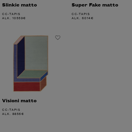
Slinkie matto
Super Fake matto
CC-TAPIS
CC-TAPIS
ALK.
10559
€
ALK.
6014
€
Visioni matto
CC-TAPIS
ALK.
8856
€