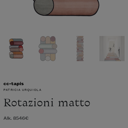
cc-tapis
PATRICIA URQUIOLA
Rotazioni matto
Alk.
8546
€