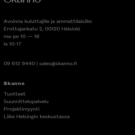
Avoinna kuluttajille ja ammattilaisille:
Erottajankatu 2, 00120 Helsinki
ma-pe 10 — 18
la 10-17
09 612 9440
|
sales@skanno.fi
Skanno
Tuotteet
Suunnittelupalvelu
Projektimyynti
Liike Helsingin keskustassa