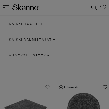
KAIKKI TUOTTEET
Haku
KAIKKI VALMISTAJAT
Type 2 or more characters for results.
VIIMEKSI LISÄTTY
Liikkeessä