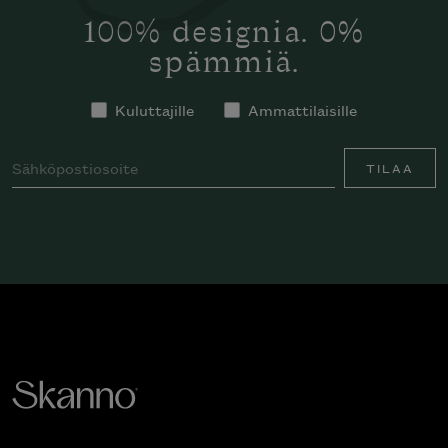
100% designia. 0%
spämmiä.
Kuluttajille
Ammattilaisille
TILAA