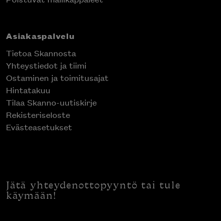
Asiakaspalvelu
Tietoa Skannosta
Yhteystiedot ja tiimi
Ostaminen ja toimitusajat
Hintatakuu
Tilaa Skanno-uutiskirje
Rekisteriseloste
Evästeasetukset
Jätä yhteydenottopyyntö tai tule
käymään!