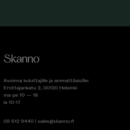
Avoinna kuluttajille ja ammattilaisille:
Erottajankatu 2, 00120 Helsinki
ma-pe 10 — 18
la 10-17
09 612 9440
|
sales@skanno.fi