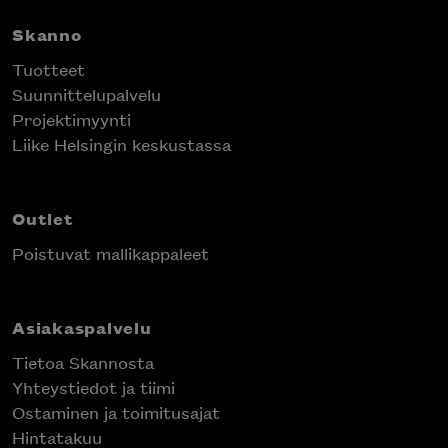
Skanno
Tuotteet
Suunnittelupalvelu
Projektimyynti
Liike Helsingin keskustassa
Outlet
Poistuvat mallikappaleet
Asiakaspalvelu
Tietoa Skannosta
Yhteystiedot ja tiimi
Ostaminen ja toimitusajat
Hintatakuu