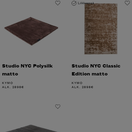
Liikkeessä
Studio NYC Polysilk
Studio NYC Classic
matto
Edition matto
KYMO
KYMO
ALK.
2898
€
ALK.
2898
€