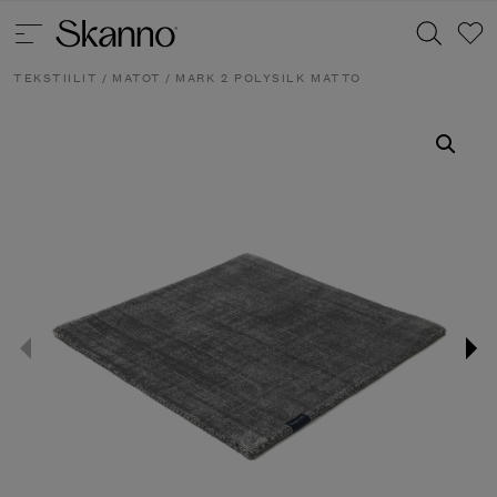
TEKSTIILIT
/
MATOT
/ MARK 2 POLYSILK MATTO
Haku
Type 2 or more characters for results.