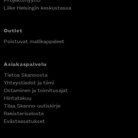
Liike Helsingin keskustassa
Outlet
Poistuvat mallikappaleet
Asiakaspalvelu
Tietoa Skannosta
Yhteystiedot ja tiimi
Ostaminen ja toimitusajat
Hintatakuu
Tilaa Skanno-uutiskirje
Rekisteriseloste
Evästeasetukset