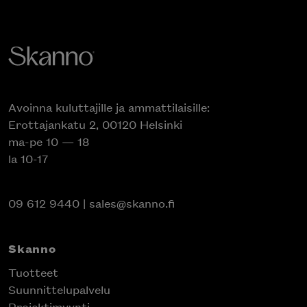
Avoinna kuluttajille ja ammattilaisille:
Erottajankatu 2, 00120 Helsinki
ma-pe 10 — 18
la 10-17
09 612 9440
|
sales@skanno.fi
Skanno
Tuotteet
Suunnittelupalvelu
Projektimyynti