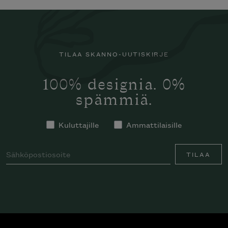
TILAA SKANNO-UUTISKIRJE
100% designia. 0%
spämmiä.
Kuluttajille
Ammattilaisille
TILAA