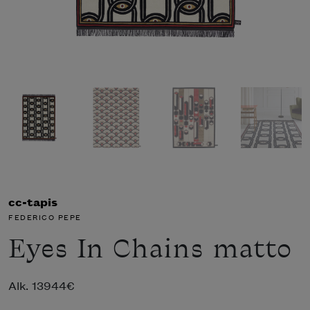
cc-tapis
FEDERICO PEPE
Eyes In Chains matto
Alk.
13944
€